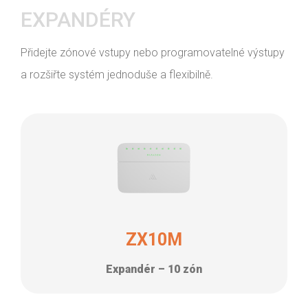
EXPANDÉRY
Přidejte zónové vstupy nebo programovatelné výstupy
a rozšiřte systém jednoduše a flexibilně.
ZX10M
Expandér – 10 zón