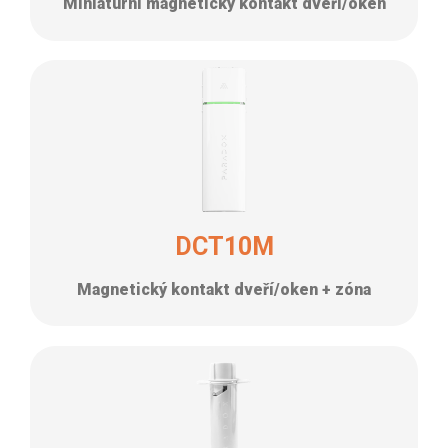
Miniaturní magnetický kontakt dveří/oken
DCT10M
Magnetický kontakt dveří/oken + zóna