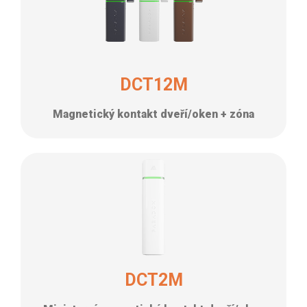
DCT12M
Magnetický kontakt dveří/oken + zóna
DCT2M