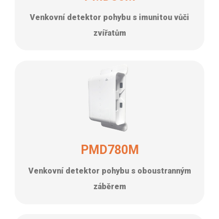
Venkovní detektor pohybu s imunitou vůči
zvířatům
PMD780M
Venkovní detektor pohybu s oboustranným
záběrem