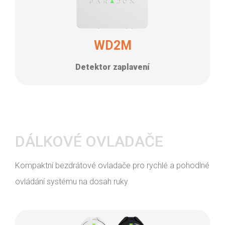
WD2M
Detektor zaplavení
DÁLKOVÉ OVLADAČE
Kompaktní bezdrátové ovladače pro rychlé a pohodlné
ovládání systému na dosah ruky.