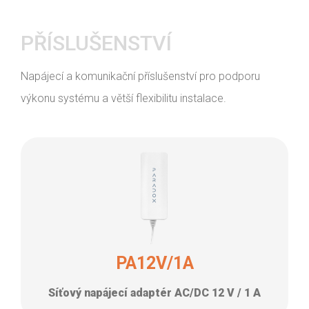
PŘÍSLUŠENSTVÍ
Napájecí a komunikační příslušenství pro podporu
výkonu systému a větší flexibilitu instalace.
PA12V/1A
Síťový napájecí adaptér AC/DC 12 V / 1 A