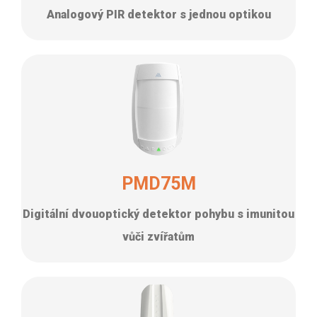
Analogový PIR detektor s jednou optikou
PMD75M
Digitální dvouoptický detektor pohybu s imunitou
vůči zvířatům