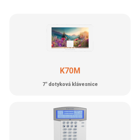
K70M
7″ dotyková klávesnice