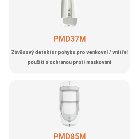
PMD37M
Závěsový detektor pohybu pro venkovní / vnitřní
použití s ochranou proti maskování
PMD85M