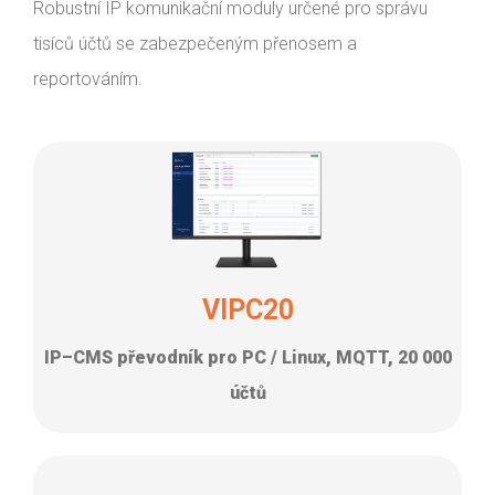
Robustní IP komunikační moduly určené pro správu
tisíců účtů se zabezpečeným přenosem a
reportováním.
VIPC20
IP–CMS převodník pro PC / Linux, MQTT, 20 000
účtů