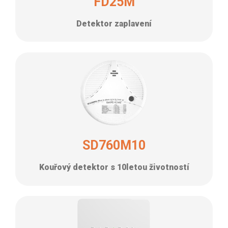
FD25M
Detektor zaplavení
SD760M10
Kouřový detektor s 10letou životností