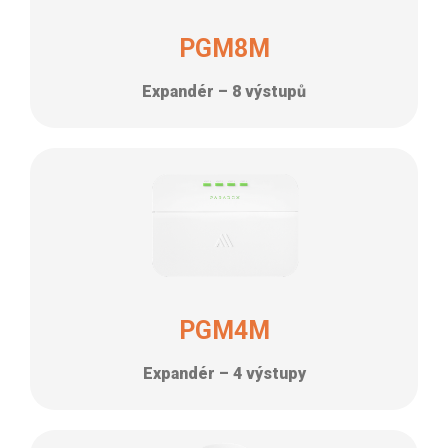
PGM8M
Expandér – 8 výstupů
PGM4M
Expandér – 4 výstupy