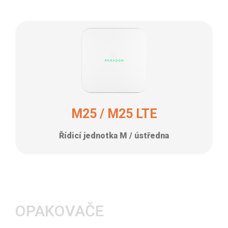
M25 / M25 LTE
Řídicí jednotka M / ústředna
OPAKOVAČE