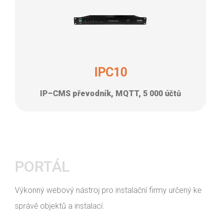
IPC10
IP–CMS převodník, MQTT, 5 000 účtů
PORTÁL
Výkonný webový nástroj pro instalační firmy určený ke
správě objektů a instalací.