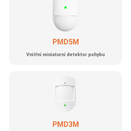
PMD5M
Vnitřní miniaturní detektor pohybu
PMD3M