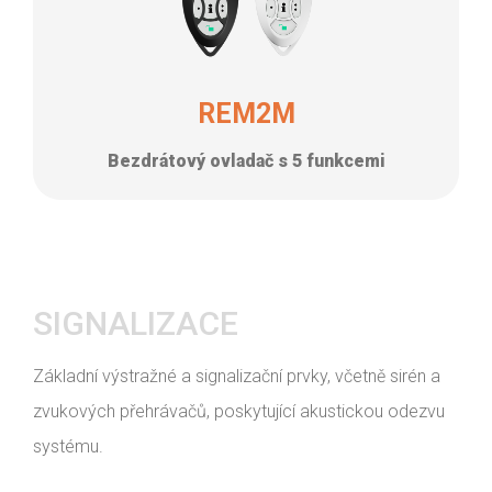
REM2M
Bezdrátový ovladač s 5 funkcemi
SIGNALIZACE
Základní výstražné a signalizační prvky, včetně sirén a
zvukových přehrávačů, poskytující akustickou odezvu
systému.