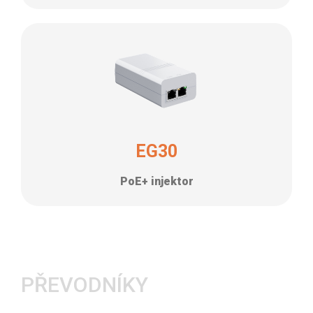
EG30
PoE+ injektor
PŘEVODNÍKY