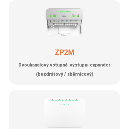
ZP2M
Dvoukanálový vstupně-výstupní expandér
(bezdrátový / sběrnicový)