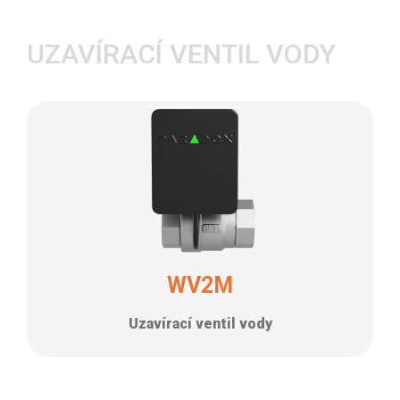
UZAVÍRACÍ VENTIL VODY
WV2M
Uzavírací ventil vody