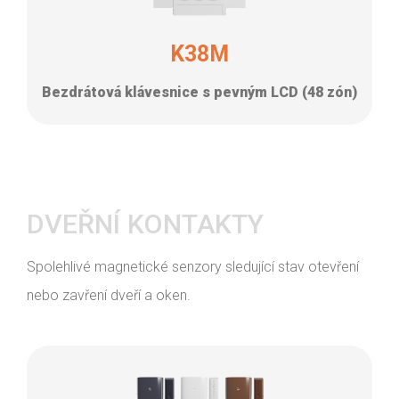
K38M
Bezdrátová klávesnice s pevným LCD (48 zón)
DVEŘNÍ KONTAKTY
Spolehlivé magnetické senzory sledující stav otevření
nebo zavření dveří a oken.