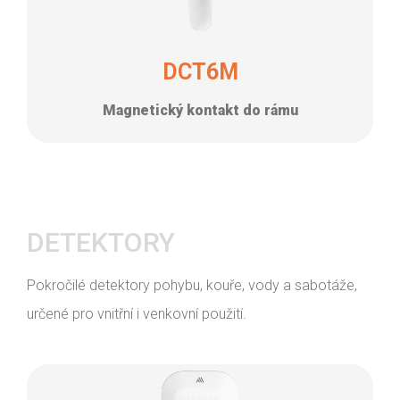
DCT6M
Magnetický kontakt do rámu
DETEKTORY
Pokročilé detektory pohybu, kouře, vody a sabotáže,
určené pro vnitřní i venkovní použití.