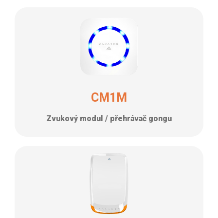
CM1M
Zvukový modul / přehrávač gongu