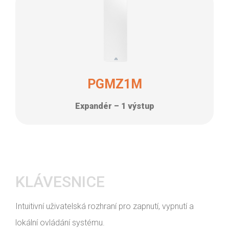
PGMZ1M
Expandér – 1 výstup
KLÁVESNICE
Intuitivní uživatelská rozhraní pro zapnutí, vypnutí a
lokální ovládání systému.