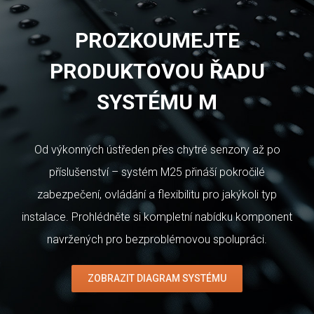
PROZKOUMEJTE
PRODUKTOVOU ŘADU
SYSTÉMU M
Od výkonných ústředen přes chytré senzory až po
příslušenství – systém M25 přináší pokročilé
zabezpečení, ovládání a flexibilitu pro jakýkoli typ
instalace. Prohlédněte si kompletní nabídku komponent
navržených pro bezproblémovou spolupráci.
ZOBRAZIT DIAGRAM SYSTÉMU